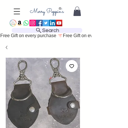
Search
Free Gift on every purchase 