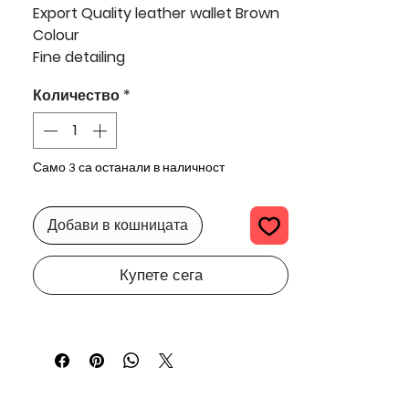
Export Quality leather wallet Brown
Colour
Fine detailing
export quality
Количество
*
Само 3 са останали в наличност
Добави в кошницата
Купете сега