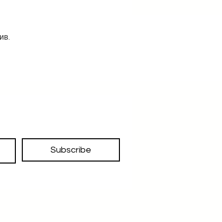
ив.
Subscribe