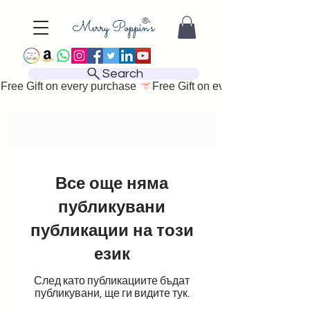
Search
Free Gift on every purchase 
Регистрирайте се
Блог
Все още няма
публикувани
публикации на този
език
След като публикациите бъдат
публикувани, ще ги видите тук.