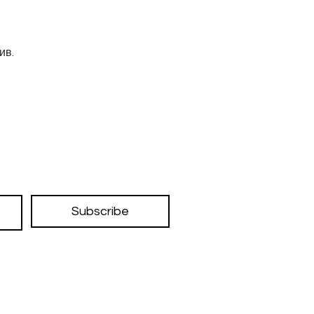
ив.
Subscribe