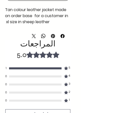
Tan colour leather jacket made
on order base for a customer in
xl size in sheep leather
https://www.youtube.com/watch
?v=WCL-wtlj-lw
المراجعات
5.0
تم التقييم بـ 5 من أصل 5 نجوم.
5
1
4
0
3
0
2
0
1
0