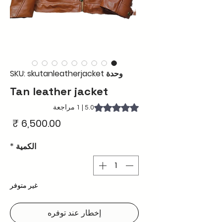
وحدة SKU: skutanleatherjacket
Tan leather jacket
is 5.0 out of five stars based on 1 review
5.0 | 1 مراجعة
الس
الكمية
*
غير متوفر
إخطار عند توفره