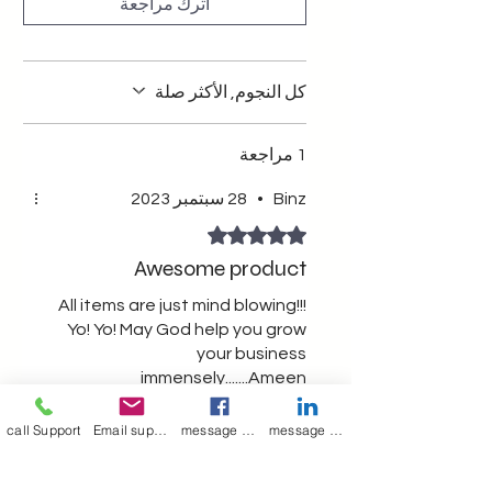
اترك مراجعة
كل النجوم, الأكثر صلة
1 مراجعة
Binz
•
28 سبتمبر 2023
تم التقييم بـ 5 من أصل 5 نجوم.
Awesome product
All items are just mind blowing!!!
Yo! Yo! May God help you grow
your business
immensely.......Ameen
هل كان هذا مفيدًا؟
Yes (1)
call Support
Email support
message on Facebook support
message on LinkedIn support
Merry Poppin's
•
29 سبتمبر 2023