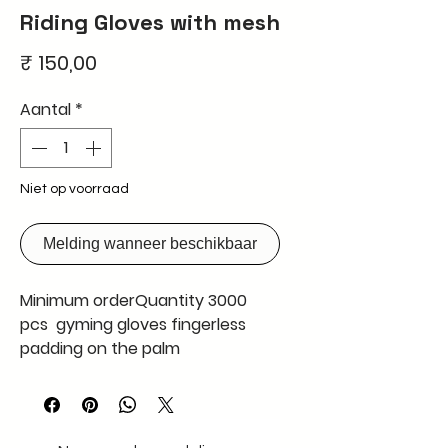
Riding Gloves with mesh
Prijs
₹ 150,00
Aantal
*
Niet op voorraad
Melding wanneer beschikbaar
Minimum orderQuantity 3000
pcs gyming gloves fingerless
padding on the palm