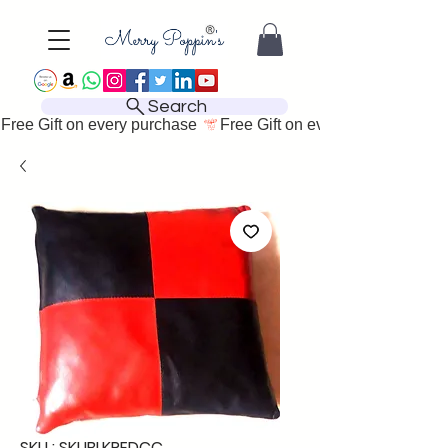
Search
Free Gift on every purchase 
SKU : SKUBLKREDCC